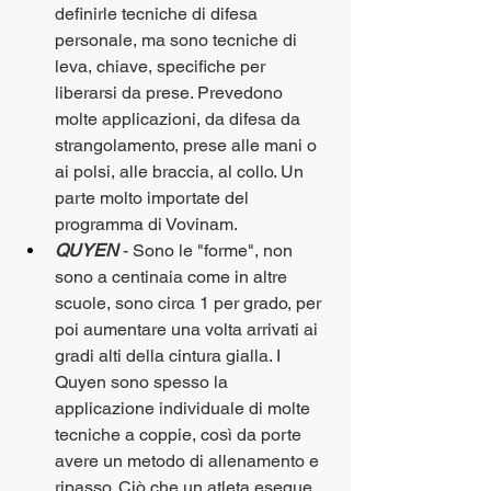
definirle tecniche di difesa 
personale, ma sono tecniche di 
leva, chiave, specifiche per 
liberarsi da prese. Prevedono 
molte applicazioni, da difesa da 
strangolamento, prese alle mani o 
ai polsi, alle braccia, al collo. Un 
parte molto importate del 
programma di Vovinam.
QUYEN
 - Sono le "forme", non 
sono a centinaia come in altre 
scuole, sono circa 1 per grado, per 
poi aumentare una volta arrivati ai 
gradi alti della cintura gialla. I 
Quyen sono spesso la 
applicazione individuale di molte 
tecniche a coppie, così da porte 
avere un metodo di allenamento e 
ripasso. Ciò che un atleta esegue 