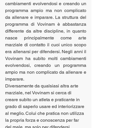
cambiamenti evolvendosi e creando un 
programma ampio ma non complicato 
da allenare e imparare. La struttura del 
programma di Vovinam è abbastanza 
differente da altre discipline, in quanto 
nasce principalmente come arte 
marziale di contatto il cuoi unico scopo 
era allenarsi per difendersi. Negli anni il 
Vovinam ha subito molti cambiamenti 
evolvendosi, creando un programma 
ampio ma non complicato da allenare e 
imparare.
Diversamente da qualsiasi altra arte 
marziale, nel Vovinam si cerca di 
creare subito un atleta e praticante in 
grado di saperlo usare ed interiorizzare 
al meglio. Colui che pratica non utilizza 
la propria forza e conoscenza per far 
del male, ma solo per difendersi.