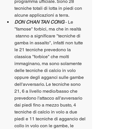
programma ufficiale. Sono 28 
tecniche totali di lotta in piedi con 
alcune applicazioni a terra. 
DON CHAN TAN CONG
 - Le 
"famose" forbici, ma che in realtà 
 stanno a significare "tecniche di 
gamba in assalto", infatti non tutte 
le 21 tecniche prevedono la 
classica "forbice" che molti 
immaginano, ma sono solamente 
delle tecniche di calcio in volo 
oppure degli agganci sulle gambe 
dell'avversario. Le tecniche sono 
21, 6 a livello medio/basso che 
prevedono l'attacco all'avversario 
dai piedi fino a mezzo busto, 4 
tecniche di calcio in volo a due 
piedi e 11 tecniche di aggancio del 
collo in volo con le gambe, le 