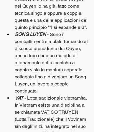
nel Quyen lo ha già  fatto come 
tecnica singola oppure a coppie, 
questa è una delle applicazioni del 
quinto principio "1 si espande a 3".
SONG LUYEN
 - Sono i 
combattimenti simulati. Tornando al 
discorso precedente dei Quyen, 
anche loro sono un metodo di 
allenamento delle tecniche a 
coppie viste in maniera separata, 
collegate fino a diventare un Song 
Luyen, un lavoro a coppie 
continuato. 
VAT
- Lotta tradizionale vietnamita. 
In Vietnam esiste una disciplina a 
se chiamata VAT CO TRUYEN 
(Lotta Tradizionale) che il Vovinam 
sin dagli inizi, ha integrato nel suo 