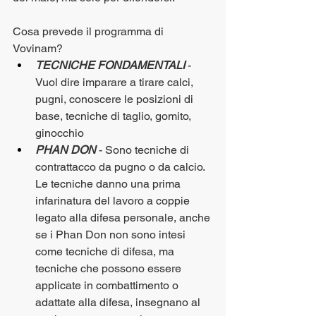
Cosa prevede il programma di 
Vovinam?
TECNICHE FONDAMENTALI
 - 
Vuol dire imparare a tirare calci, 
pugni, conoscere le posizioni di 
base, tecniche di taglio, gomito, 
ginocchio 
PHAN DON
 - Sono tecniche di 
contrattacco da pugno o da calcio. 
Le tecniche danno una prima 
infarinatura del lavoro a coppie 
legato alla difesa personale, anche 
se i Phan Don non sono intesi 
come tecniche di difesa, ma 
tecniche che possono essere 
applicate in combattimento o 
adattate alla difesa, insegnano al 