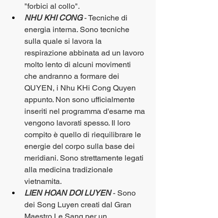
"forbici al collo". 
NHU KHI CONG
 - Tecniche di 
energia interna. Sono tecniche 
sulla quale si lavora la 
respirazione abbinata ad un lavoro 
molto lento di alcuni movimenti 
che andranno a formare dei 
QUYEN, i Nhu KHi Cong Quyen 
appunto. Non sono ufficialmente 
inseriti nel programma d'esame ma 
vengono lavorati spesso. Il loro 
compito è quello di riequilibrare le 
energie del corpo sulla base dei 
meridiani. Sono strettamente legati 
alla medicina tradizionale 
vietnamita.
LIEN HOAN DOI LUYEN
 - Sono 
dei Song Luyen creati dal Gran 
Maestro Le Sang per un 