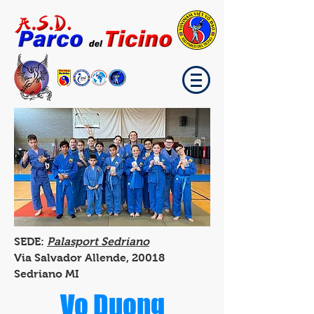
SEDE:
Palasport Sedriano
Via Salvador Allende, 20018
Sedriano MI
Vo Duong