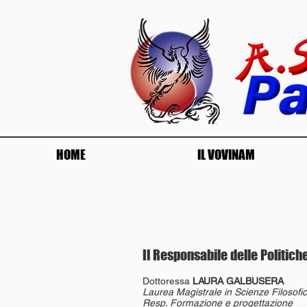
HOME
IL VOVINAM
Il Responsabile delle Politich
Dottoressa
LAURA GALBUSERA
Laurea Magistrale in Scienze Filosofi
Resp. Formazione e progettazione