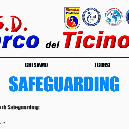
CHI SIAMO
I CORSI
SAFEGUARDING
e di Safeguarding:
che