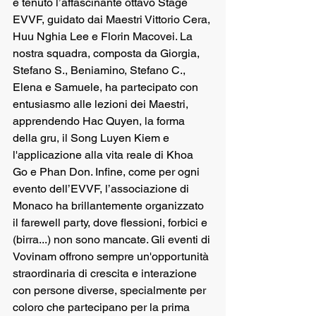
è tenuto l’affascinante ottavo Stage 
EVVF, guidato dai Maestri Vittorio Cera, 
Huu Nghia Lee e Florin Macovei. La 
nostra squadra, composta da Giorgia, 
Stefano S., Beniamino, Stefano C., 
Elena e Samuele, ha partecipato con 
entusiasmo alle lezioni dei Maestri, 
apprendendo Hac Quyen, la forma 
della gru, il Song Luyen Kiem e 
l'applicazione alla vita reale di Khoa 
Go e Phan Don. Infine, come per ogni 
evento dell’EVVF, l’associazione di 
Monaco ha brillantemente organizzato 
il farewell party, dove flessioni, forbici e 
(birra...) non sono mancate. Gli eventi di 
Vovinam offrono sempre un'opportunità 
straordinaria di crescita e interazione 
con persone diverse, specialmente per 
coloro che partecipano per la prima 