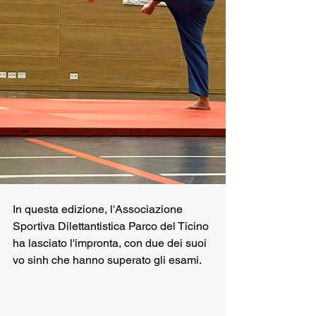
In questa edizione, l'Associazione 
Sportiva Dilettantistica Parco del Ticino 
ha lasciato l'impronta, con due dei suoi 
vo sinh che hanno superato gli esami. 